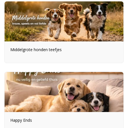
Middelgrote honden teefjes
Happy Ends