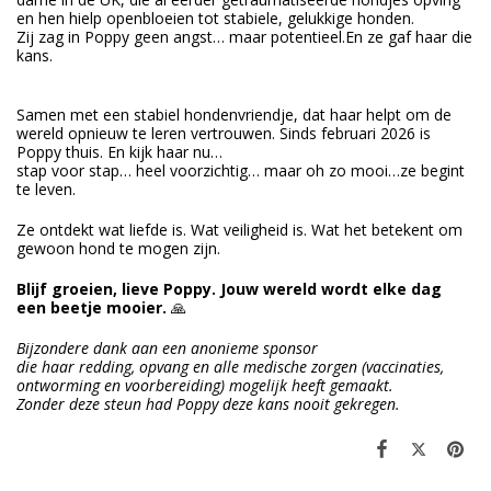
en hen hielp openbloeien tot stabiele, gelukkige honden.
Zij zag in Poppy geen angst… maar potentieel.En ze gaf haar die
kans.
Samen met een stabiel hondenvriendje, dat haar helpt om de
wereld opnieuw te leren vertrouwen. Sinds februari 2026 is
Poppy thuis. En kijk haar nu…
stap voor stap… heel voorzichtig… maar oh zo mooi…ze begint
te leven.
Ze ontdekt wat liefde is. Wat veiligheid is. Wat het betekent om
gewoon hond te mogen zijn.
Blijf groeien, lieve Poppy. Jouw wereld wordt elke dag
een beetje mooier.
🙏
Bijzondere dank aan een anonieme sponsor
die haar redding, opvang en alle medische zorgen (vaccinaties,
ontworming en voorbereiding) mogelijk heeft gemaakt.
Zonder deze steun had Poppy deze kans nooit gekregen.