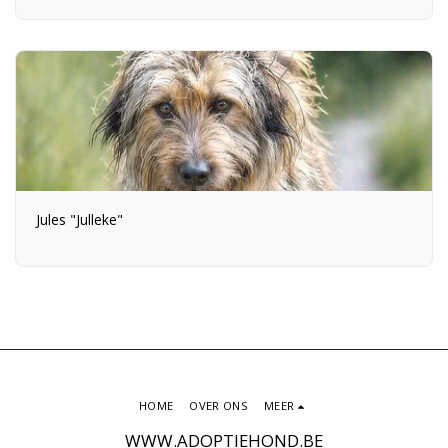
Jules "Julleke"
HOME
OVER ONS
MEER
WWW.ADOPTIEHOND.BE