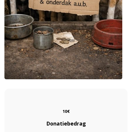
10
€
Donatiebedrag