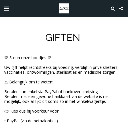
GIFTEN
💛 Steun onze hondjes 💛
Uw gift helpt rechtstreeks bij voeding, verblijf in privé shelters,
vaccinaties, ontwormingen, sterilisaties en medische zorgen.
⚠️ Belangrijk om te weten:
Betalen kan enkel via PayPal of bankoverschrijving.
Betalen met een gewone bankkaart via de website is niet
mogelijk, ook al lijkt dit soms zo in het winkelwagentje.
👉 Kies dus bij voorkeur voor:
• PayPal (via de betaalopties)