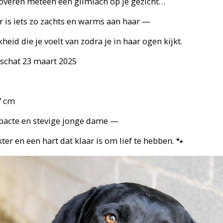
veren meteen een glimlach op je gezicht…
Er is iets zo zachts en warms aan haar —
kheid die je voelt van zodra je in haar ogen kijkt.
schat 23 maart 2025
7 cm
pacte en stevige jonge dame —
ter en een hart dat klaar is om lief te hebben. 🐾