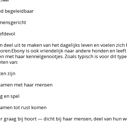
ed begeleidbaar
mensgericht
efdevol
deel uit te maken van het dagelijks leven en voelen zich
horen.Ebony is ook vriendelijk naar andere honden en lee
met haar kennelgenootjes. Zoals typisch is voor dit type,
eten van:
en zijn
n samen met haar mensen
g en spel
samen tot rust komen
er graag bij hoort — dicht bij haar mensen, deel van hun w