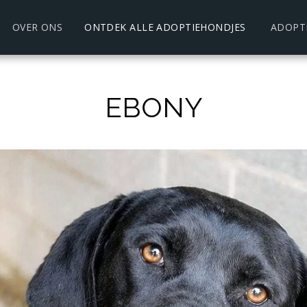
OVER ONS
ONTDEK ALLE ADOPTIEHONDJES
ADOPT
EBONY