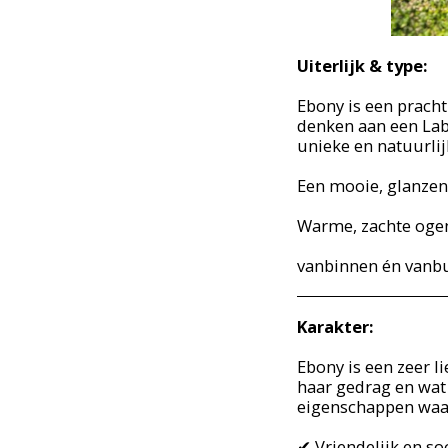
Uiterlijk & type:
Ebony is een pracht
denken aan een Lab
unieke en natuurlij
Een mooie, glanzen
Warme, zachte ogen
vanbinnen én vanb
Karakter:
Ebony is een zeer l
haar gedrag en wat
eigenschappen waar
✔ Vriendelijk en so