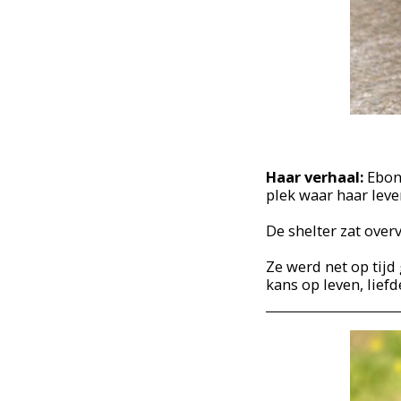
Haar verhaal:
Ebon
plek waar haar leven
De shelter zat overv
Ze werd net op tijd 
kans op leven, liefd