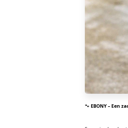
🐾
EBONY – Een zac