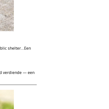
blic shelter…Een
tijd verdiende — een