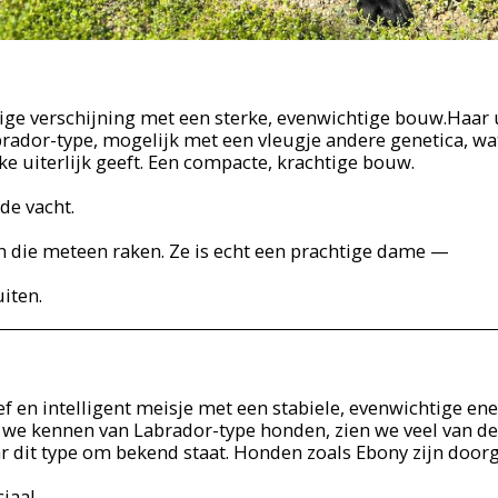
ige verschijning met een sterke, evenwichtige bouw.Haar ui
rador-type, mogelijk met een vleugje andere genetica, wat
ke uiterlijk geeft. Een compacte, krachtige bouw.
de vacht.
 die meteen raken. Ze is echt een prachtige dame —
uiten.
ief en intelligent meisje met een stabiele, evenwichtige en
 we kennen van Labrador-type honden, zien we veel van d
 dit type om bekend staat. Honden zoals Ebony zijn door
ciaal