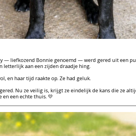
y — liefkozend Bonnie genoemd — werd gered uit een pu
 letterlijk aan een zijden draadje hing.
ol, en haar tijd raakte op. Ze had geluk.
gered. Nu ze veilig is, krijgt ze eindelijk de kans die ze al
e en een echte thuis. 💛