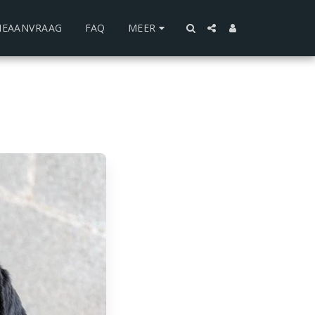
IEAANVRAAG
FAQ
MEER