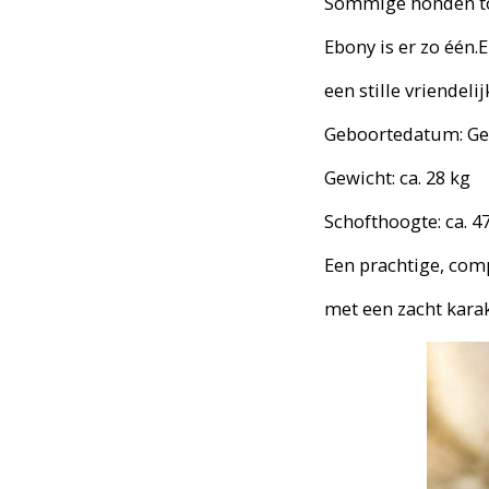
Sommige honden to
Ebony is er zo één.
een stille vriendelij
Geboortedatum: Ge
Gewicht: ca. 28 kg
Schofthoogte: ca. 4
Een prachtige, com
met een zacht karak