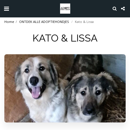
Home
ONTDEK ALLE ADOPTIEHONDJES
Kato & Lissa
KATO & LISSA