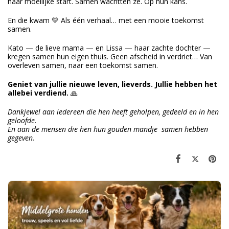
haar moeilijke start. Samen wachtten ze. Op hun kans.
En die kwam 💛 Als één verhaal… met een mooie toekomst
samen.
Kato — de lieve mama — en Lissa — haar zachte dochter —
kregen samen hun eigen thuis. Geen afscheid in verdriet… Van
overleven samen, naar een toekomst samen.
Geniet van jullie nieuwe leven, lieverds. Jullie hebben het
allebei verdiend.
🙏
Dankjewel aan iedereen die hen heeft geholpen, gedeeld en in hen
geloofde.
En aan de mensen die hen hun gouden mandje samen hebben
gegeven.