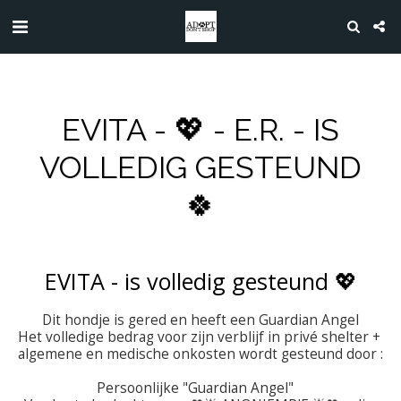
EVITA - 💖 - E.R. - IS
VOLLEDIG GESTEUND
🍀
EVITA - is volledig gesteund 💖
Dit hondje is gered en heeft een Guardian Angel

Het volledige bedrag voor zijn verblijf in privé shelter + 
algemene en medische onkosten wordt gesteund door :

Persoonlijke "Guardian Angel"   
