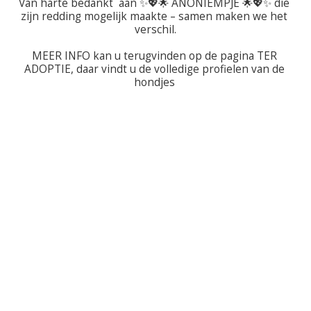
Van harte bedankt  aan ✨💖🌟 ANONIEMPJE 🌟💖✨ die 
zijn redding mogelijk maakte – samen maken we het 
verschil.

MEER INFO kan u terugvinden op de pagina TER 
ADOPTIE, daar vindt u de volledige profielen van de 
hondjes 