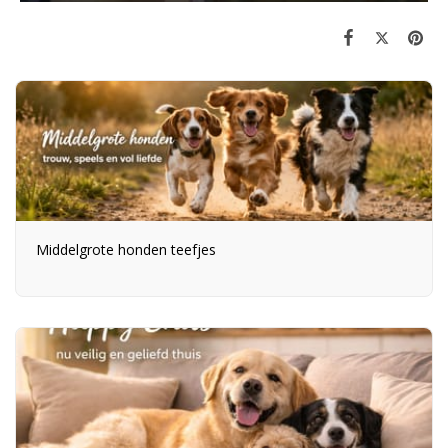
Middelgrote honden teefjes