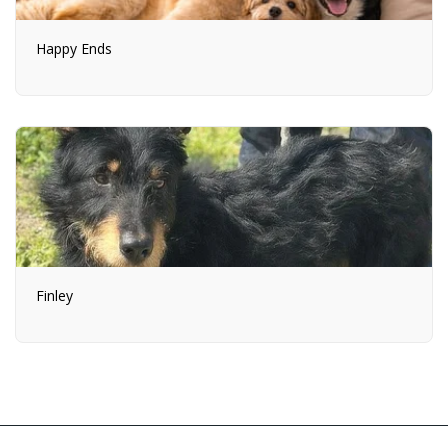
Happy Ends
Finley