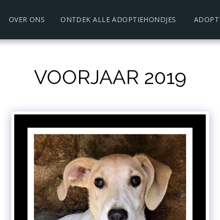
OVER ONS
ONTDEK ALLE ADOPTIEHONDJES
ADOPT
VOORJAAR 2019