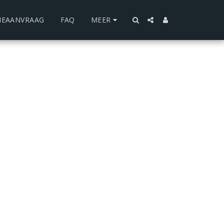
IEAANVRAAG
FAQ
MEER