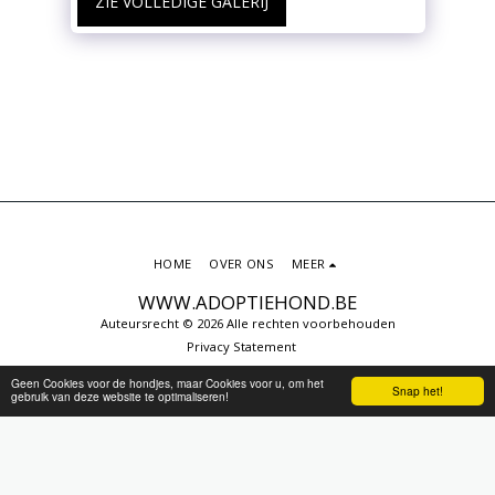
ZIE VOLLEDIGE GALERIJ
HOME
OVER ONS
MEER
WWW.ADOPTIEHOND.BE
Auteursrecht © 2026 Alle rechten voorbehouden
Privacy Statement
Geen Cookies voor de hondjes, maar Cookies voor u, om het
Snap het!
gebruik van deze website te optimaliseren!