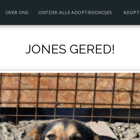
OVER ONS
ONTDEK ALLE ADOPTIEHONDJES
ADOPT
JONES GERED!