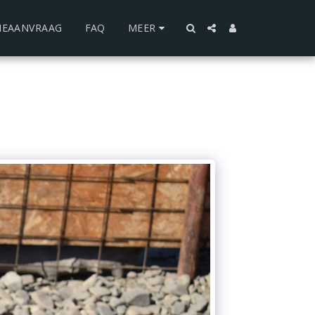
IEAANVRAAG
FAQ
MEER