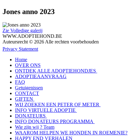
Jones anno 2023
Zie Volledige galerij
WWW.ADOPTIEHOND.BE
Auteursrecht © 2026 Alle rechten voorbehouden
Privacy Statement
Home
OVER ONS
ONTDEK ALLE ADOPTIEHONDJES
ADOPTIEAANVRAAG
FAQ
Getuigenissen
CONTACT
GIFTEN
WIJ ZOEKEN EEN PETER OF METER
INFO VIRTUELE ADOPTIE
DONATEURS
INFO DONATEURS PROGRAMMA
Wie zijn wij ? Team
WAAROM HELPEN WE HONDEN IN ROEMENIE?
HAPPY END VERHALEN