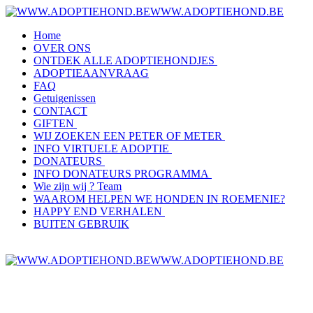
WWW.ADOPTIEHOND.BE
Home
OVER ONS
ONTDEK ALLE ADOPTIEHONDJES
ADOPTIEAANVRAAG
FAQ
Getuigenissen
CONTACT
GIFTEN
WIJ ZOEKEN EEN PETER OF METER
INFO VIRTUELE ADOPTIE
DONATEURS
INFO DONATEURS PROGRAMMA
Wie zijn wij ? Team
WAAROM HELPEN WE HONDEN IN ROEMENIE?
HAPPY END VERHALEN
BUITEN GEBRUIK
WWW.ADOPTIEHOND.BE