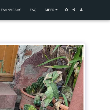
IEAANVRAAG
FAQ
MEER