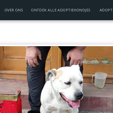
OVER ONS
ONTDEK ALLE ADOPTIEHONDJES
ADOPT