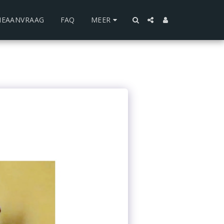
IEAANVRAAG
FAQ
MEER