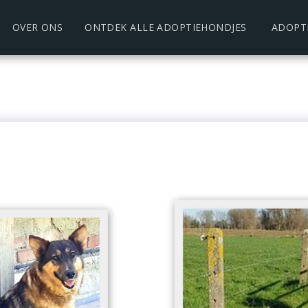
OVER ONS
ONTDEK ALLE ADOPTIEHONDJES
ADOPT