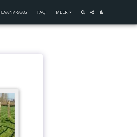
IEAANVRAAG
FAQ
MEER