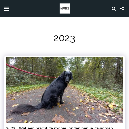
2023
2023 - Wat een prachtige mooie jongen ben je geworden