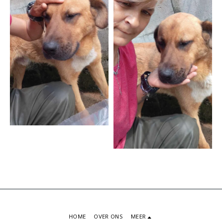
HOME
OVER ONS
MEER